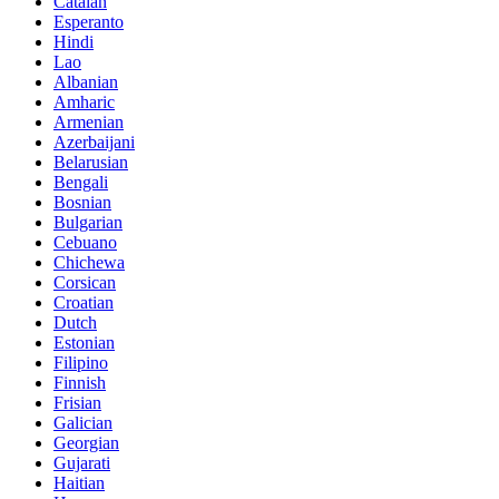
Catalan
Esperanto
Hindi
Lao
Albanian
Amharic
Armenian
Azerbaijani
Belarusian
Bengali
Bosnian
Bulgarian
Cebuano
Chichewa
Corsican
Croatian
Dutch
Estonian
Filipino
Finnish
Frisian
Galician
Georgian
Gujarati
Haitian