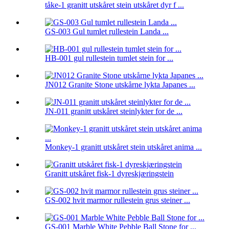
tåke-1 granitt utskåret stein utskåret dyr f ...
GS-003 Gul tumlet rullestein Landa ...
HB-001 gul rullestein tumlet stein for ...
JN012 Granite Stone utskårne lykta Japanes ...
JN-011 granitt utskåret steinlykter for de ...
Monkey-1 granitt utskåret stein utskåret anima ...
Granitt utskåret fisk-1 dyreskjæringstein
GS-002 hvit marmor rullestein grus steiner ...
GS-001 Marble White Pebble Ball Stone for ...