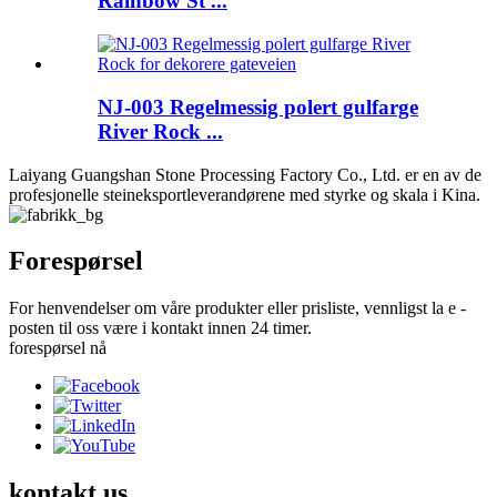
Rainbow St ...
NJ-003 Regelmessig polert gulfarge
River Rock ...
Laiyang Guangshan Stone Processing Factory Co., Ltd. er en av de
profesjonelle steineksportleverandørene med styrke og skala i Kina.
Forespørsel
For henvendelser om våre produkter eller prisliste, vennligst la e -
posten til oss være i kontakt innen 24 timer.
forespørsel nå
kontakt
us