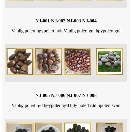
NJ-001 NJ-002 NJ-003 NJ-004
Vanlig polert høypolert hvit Vanlig polert gul høypolert gul
NJ-005 NJ-006 NJ-007 NJ-008
Vanlig polert rød høypolert rød høy polert rød upolert svart