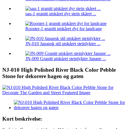
sau-1 granitt utskåret dyr stein skåret ...
Rooster-1 granitt utskåret dyr for landcape
JN-010 Japansk stil utskåret steinlykter ...
JN-009 Granitt utskåret steinlykter Japane ...
NJ-010 High Polished River Black Color Pebble
Stone for dekorere hagen og gaten
Kort beskrivelse: