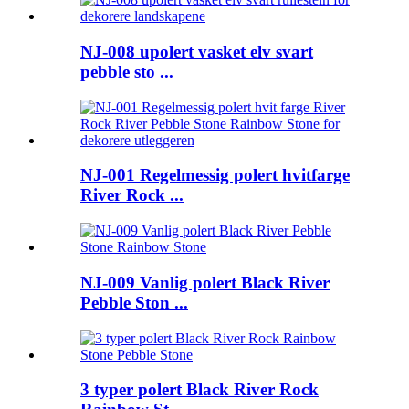
NJ-008 upolert vasket elv svart
pebble sto ...
NJ-001 Regelmessig polert hvitfarge
River Rock ...
NJ-009 Vanlig polert Black River
Pebble Ston ...
3 typer polert Black River Rock