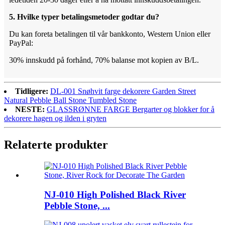
5. Hvilke typer betalingsmetoder godtar du?
Du kan foreta betalingen til vår bankkonto, Western Union eller
PayPal:
30% innskudd på forhånd, 70% balanse mot kopien av B/L.
Tidligere:
DL-001 Snøhvit farge dekorere Garden Street
Natural Pebble Ball Stone Tumbled Stone
NESTE:
GLASSRØNNE FARGE Bergarter og blokker for å
dekorere hagen og ilden i gryten
Relaterte produkter
NJ-010 High Polished Black River
Pebble Stone, ...