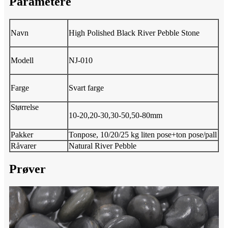
Parametere
Navn
High Polished Black River Pebble Stone
Modell
NJ-010
Farge
Svart farge
Størrelse
10-20,20-30,30-50,50-80mm
Pakker
Tonpose, 10/20/25 kg liten pose+ton pose/pall
Råvarer
Natural River Pebble
Prøver