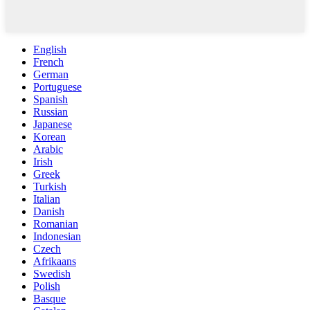
English
French
German
Portuguese
Spanish
Russian
Japanese
Korean
Arabic
Irish
Greek
Turkish
Italian
Danish
Romanian
Indonesian
Czech
Afrikaans
Swedish
Polish
Basque