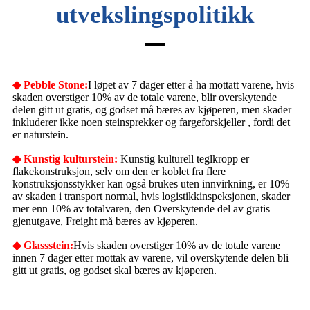
utvekslingspolitikk
◆ Pebble Stone:
I løpet av 7 dager etter å ha mottatt varene, hvis
skaden overstiger 10% av de totale varene, blir overskytende
delen gitt ut gratis, og godset må bæres av kjøperen, men skader
inkluderer ikke noen steinsprekker og fargeforskjeller , fordi det
er naturstein.
◆ Kunstig kulturstein:
Kunstig kulturell teglkropp er
flakekonstruksjon, selv om den er koblet fra flere
konstruksjonsstykker kan også brukes uten innvirkning, er 10%
av skaden i transport normal, hvis logistikkinspeksjonen, skader
mer enn 10% av totalvaren, den Overskytende del av gratis
gjenutgave, Freight må bæres av kjøperen.
◆ Glassstein:
Hvis skaden overstiger 10% av de totale varene
innen 7 dager etter mottak av varene, vil overskytende delen bli
gitt ut gratis, og godset skal bæres av kjøperen.