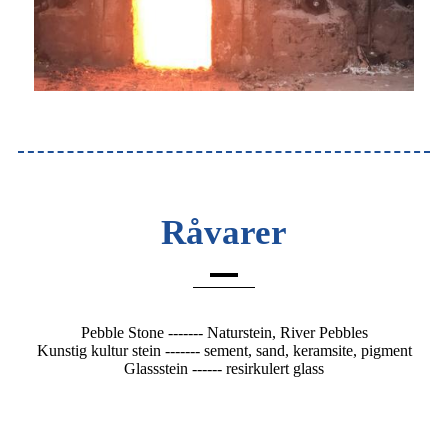
Råvarer
Pebble Stone ------- Naturstein, River Pebbles
Kunstig kultur stein ------- sement, sand, keramsite, pigment
Glassstein ------ resirkulert glass