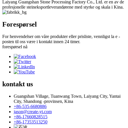
Laiyang Guangshan Stone Processing Factory Co., Ltd. er en av de
profesjonelle steineksportleverandørene med styrke og skala i Kina.
Forespørsel
For henvendelser om våre produkter eller prisliste, vennligst la e -
posten til oss være i kontakt innen 24 timer.
forespørsel nå
kontakt
us
Guangshan Village, Tuanwang Town, Laiyang City, Yantai
City, Shandong -provinsen, Kina
+86-535-6680886
jason@create-yt.com
+86-17660828515
+86-17353513250