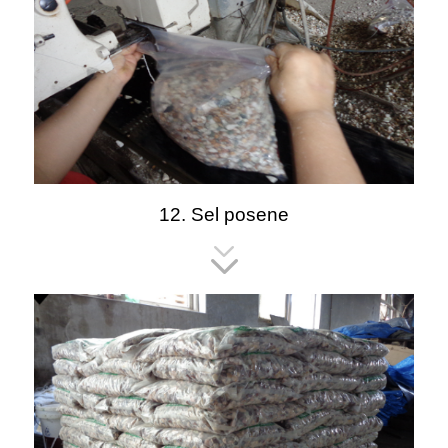
12. Sel posene