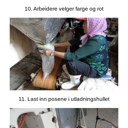
10. Arbeidere velger farge og rot
11. Last inn posene i utladningshullet