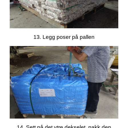
13. Legg poser på pallen
14. Sett på det ytre dekselet, pakk den