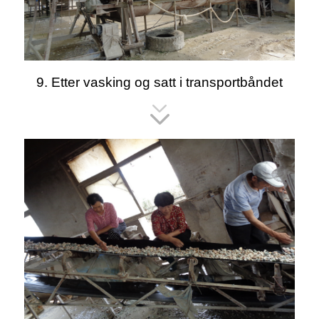
9. Etter vasking og satt i transportbåndet