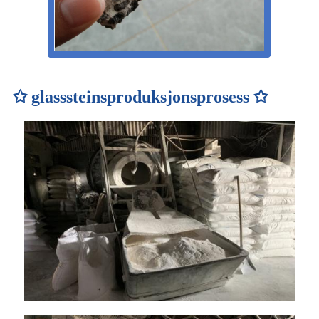
✩ glasssteinsproduksjonsprosess ✩