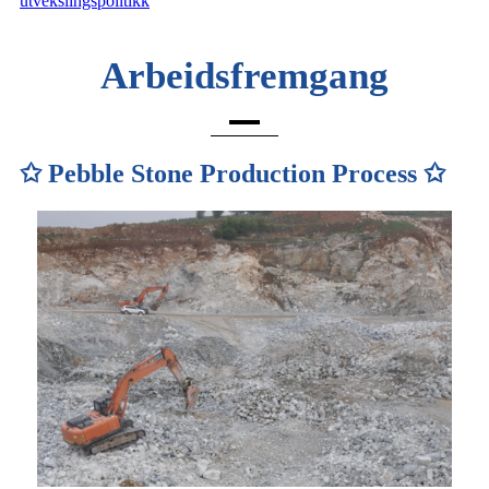
utvekslingspolitikk
Arbeidsfremgang
✩ Pebble Stone Production Process ✩