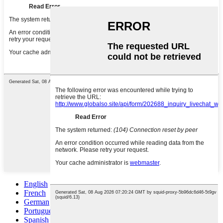
English
French
German
Portuguese
Spanish