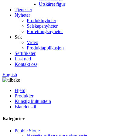
Utskåret figur
Tjenester
Nyheter
Produktnyheter
Selskapsnyheter
Forretningsnyheter
Sak
Video
Produktapplikasjon
Sertifikater
Last ned
Kontakt oss
English
Hjem
Produkter
Kunstig kulturstein
Blandet stil
Kategorier
Pebble Stone