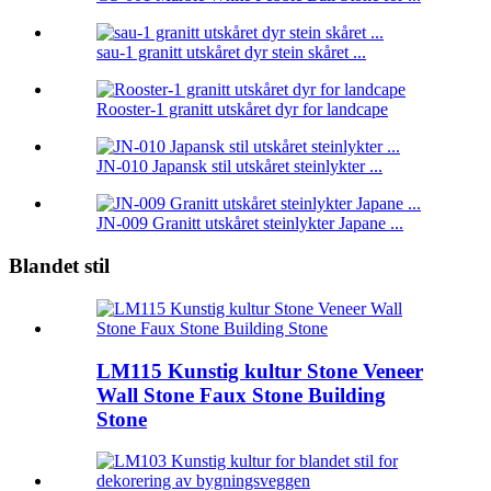
sau-1 granitt utskåret dyr stein skåret ...
Rooster-1 granitt utskåret dyr for landcape
JN-010 Japansk stil utskåret steinlykter ...
JN-009 Granitt utskåret steinlykter Japane ...
Blandet stil
LM115 Kunstig kultur Stone Veneer
Wall Stone Faux Stone Building
Stone