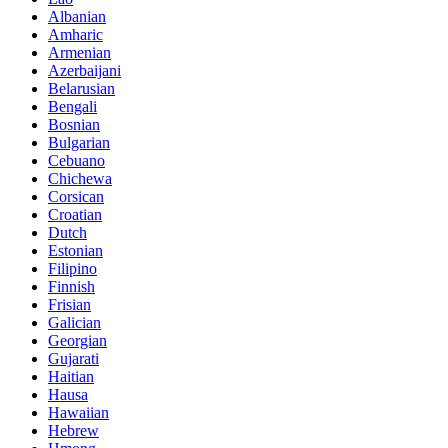
Albanian
Amharic
Armenian
Azerbaijani
Belarusian
Bengali
Bosnian
Bulgarian
Cebuano
Chichewa
Corsican
Croatian
Dutch
Estonian
Filipino
Finnish
Frisian
Galician
Georgian
Gujarati
Haitian
Hausa
Hawaiian
Hebrew