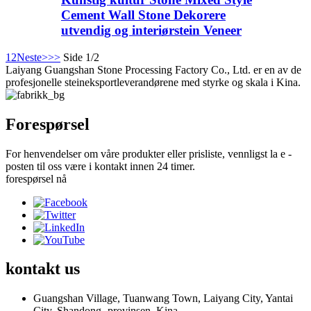
Cement Wall Stone Dekorere
utvendig og interiørstein Veneer
1
2
Neste>
>>
Side 1/2
Laiyang Guangshan Stone Processing Factory Co., Ltd. er en av de
profesjonelle steineksportleverandørene med styrke og skala i Kina.
Forespørsel
For henvendelser om våre produkter eller prisliste, vennligst la e -
posten til oss være i kontakt innen 24 timer.
forespørsel nå
kontakt
us
Guangshan Village, Tuanwang Town, Laiyang City, Yantai
City, Shandong -provinsen, Kina