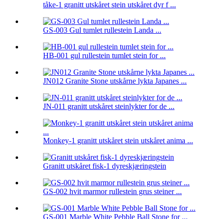
tåke-1 granitt utskåret stein utskåret dyr f ...
GS-003 Gul tumlet rullestein Landa ...
HB-001 gul rullestein tumlet stein for ...
JN012 Granite Stone utskårne lykta Japanes ...
JN-011 granitt utskåret steinlykter for de ...
Monkey-1 granitt utskåret stein utskåret anima ...
Granitt utskåret fisk-1 dyreskjæringstein
GS-002 hvit marmor rullestein grus steiner ...
GS-001 Marble White Pebble Ball Stone for ...