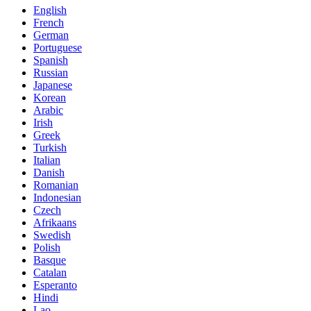
English
French
German
Portuguese
Spanish
Russian
Japanese
Korean
Arabic
Irish
Greek
Turkish
Italian
Danish
Romanian
Indonesian
Czech
Afrikaans
Swedish
Polish
Basque
Catalan
Esperanto
Hindi
Lao