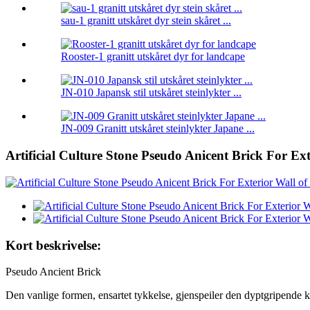
sau-1 granitt utskåret dyr stein skåret ...
Rooster-1 granitt utskåret dyr for landcape
JN-010 Japansk stil utskåret steinlykter ...
JN-009 Granitt utskåret steinlykter Japane ...
Artificial Culture Stone Pseudo Anicent Brick For Ext
Kort beskrivelse:
Pseudo Ancient Brick
Den vanlige formen, ensartet tykkelse, gjenspeiler den dyptgripende k