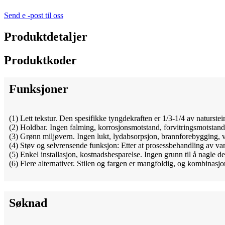
Send e -post til oss
Produktdetaljer
Produktkoder
Funksjoner
(1) Lett tekstur. Den spesifikke tyngdekraften er 1/3-1/4 av naturstei
(2) Holdbar. Ingen falming, korrosjonsmotstand, forvitringsmotstan
(3) Grønn miljøvern. Ingen lukt, lydabsorpsjon, brannforebygging, va
(4) Støv og selvrensende funksjon: Etter at prosessbehandling av vannt
(5) Enkel installasjon, kostnadsbesparelse. Ingen grunn til å nagle d
(6) Flere alternativer. Stilen og fargen er mangfoldig, og kombinas
Søknad