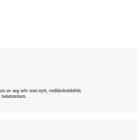
es av seg selv som nytt, vedlikeholdsfritt.
 natursteinen.